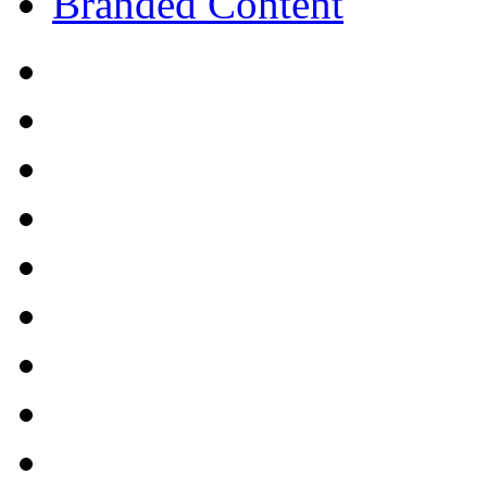
Branded Content