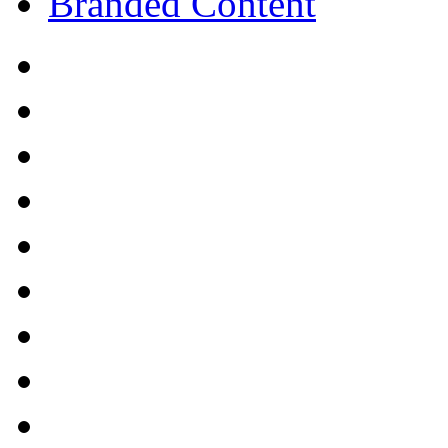
Branded Content