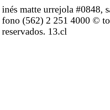
inés matte urrejola #0848, s
fono (562) 2 251 4000 © to
reservados. 13.cl