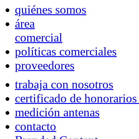
quiénes somos
área
comercial
políticas comerciales
proveedores
trabaja con nosotros
certificado de honorario
medición antenas
contacto