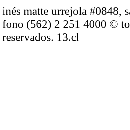
inés matte urrejola #0848, s
fono (562) 2 251 4000 © to
reservados. 13.cl