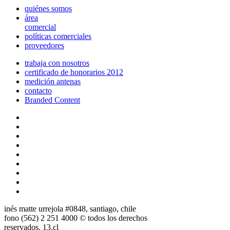
quiénes somos
área
comercial
políticas comerciales
proveedores
trabaja con nosotros
certificado de honorarios 2012
medición antenas
contacto
Branded Content
inés matte urrejola #0848, santiago, chile
fono (562) 2 251 4000 © todos los derechos
reservados. 13.cl