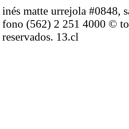
inés matte urrejola #0848, s
fono (562) 2 251 4000 © to
reservados. 13.cl