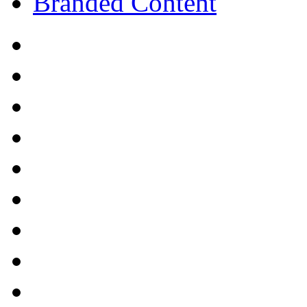
Branded Content