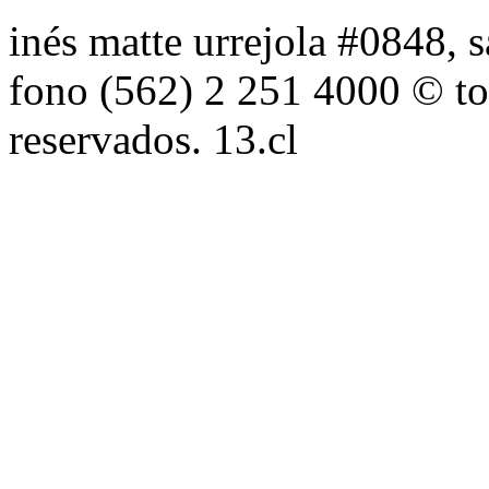
inés matte urrejola #0848, s
fono (562) 2 251 4000 © to
reservados. 13.cl