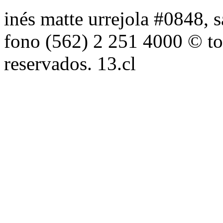
inés matte urrejola #0848, s
fono (562) 2 251 4000 © to
reservados. 13.cl