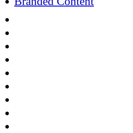
Branded Content