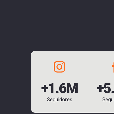
+1.6M
+5
Seguidores
Segu