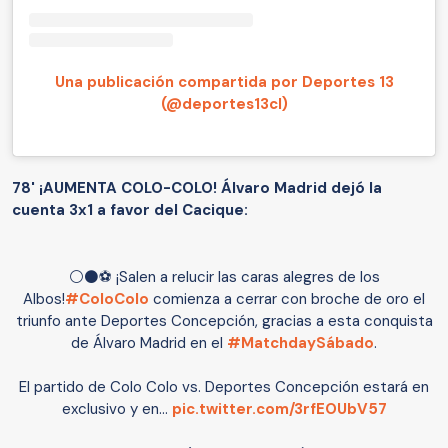
Una publicación compartida por Deportes 13
(@deportes13cl)
78' ¡AUMENTA COLO-COLO! Álvaro Madrid dejó la
cuenta 3x1 a favor del Cacique:
⚪⚫⚽ ¡Salen a relucir las caras alegres de los
Albos!
#ColoColo
comienza a cerrar con broche de oro el
triunfo ante Deportes Concepción, gracias a esta conquista
de Álvaro Madrid en el
#MatchdaySábado
.
El partido de Colo Colo vs. Deportes Concepción estará en
exclusivo y en…
pic.twitter.com/3rfEOUbV57