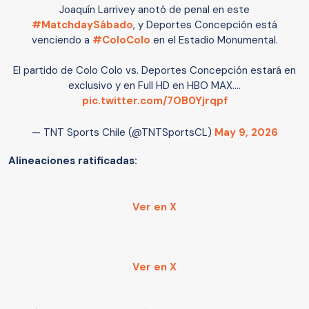
Joaquín Larrivey anotó de penal en este
#MatchdaySábado
, y Deportes Concepción está
venciendo a
#ColoColo
en el Estadio Monumental.
El partido de Colo Colo vs. Deportes Concepción estará en
exclusivo y en Full HD en HBO MAX.…
pic.twitter.com/7OB0Yjrqpf
— TNT Sports Chile (@TNTSportsCL)
May 9, 2026
Alineaciones ratificadas:
Ver en X
Ver en X