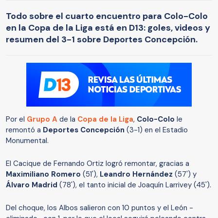
Todo sobre el cuarto encuentro para Colo-Colo
en la Copa de la Liga está en D13: goles, videos y
resumen del 3-1 sobre Deportes Concepción.
Por el
Grupo A
de la
Copa de la Liga
,
Colo-Colo
le
remontó a
Deportes Concepción
(3-1) en el Estadio
Monumental.
El Cacique de Fernando Ortiz logró remontar, gracias a
Maximiliano Romero
(51'),
Leandro Hernández
(57') y
Álvaro Madrid
(78'), el tanto inicial de Joaquín Larrivey (45').
Del choque, los Albos salieron con 10 puntos y el León -