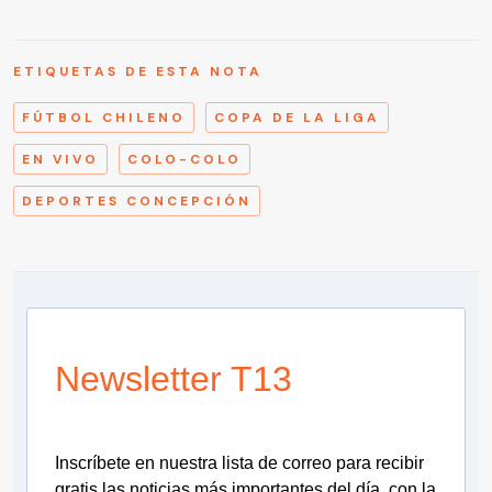
ETIQUETAS DE ESTA NOTA
FÚTBOL CHILENO
COPA DE LA LIGA
EN VIVO
COLO-COLO
DEPORTES CONCEPCIÓN
Newsletter T13
Inscríbete en nuestra lista de correo para recibir
gratis las noticias más importantes del día, con la