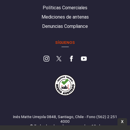
Políticas Comerciales
Mediciones de antenas
Denuncias Compliance
SÍGUENOS
Inés Matte Urrejola 0848, Santiago, Chile - Fono (562) 2 251
4000
X
© Todos los derechos reservados. 13.cl