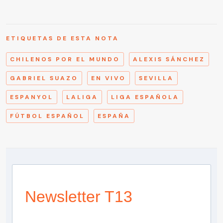
ETIQUETAS DE ESTA NOTA
CHILENOS POR EL MUNDO
ALEXIS SÁNCHEZ
GABRIEL SUAZO
EN VIVO
SEVILLA
ESPANYOL
LALIGA
LIGA ESPAÑOLA
FÚTBOL ESPAÑOL
ESPAÑA
Newsletter T13