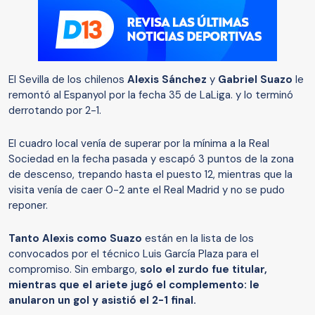
El Sevilla de los chilenos
Alexis Sánchez
y
Gabriel Suazo
le
remontó al Espanyol por la fecha 35 de LaLiga. y lo terminó
derrotando por 2-1.
El cuadro local venía de superar por la mínima a la Real
Sociedad en la fecha pasada y escapó 3 puntos de la zona
de descenso, trepando hasta el puesto 12, mientras que la
visita venía de caer 0-2 ante el Real Madrid y no se pudo
reponer.
Tanto Alexis como Suazo
están en la lista de los
convocados por el técnico Luis García Plaza para el
compromiso. Sin embargo,
solo el zurdo fue titular,
mientras que el ariete jugó el complemento: le
anularon un gol y asistió el 2-1 final.