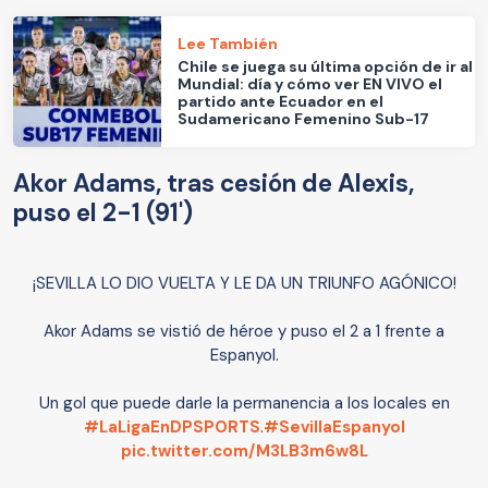
Lee También
Chile se juega su última opción de ir al
Mundial: día y cómo ver EN VIVO el
partido ante Ecuador en el
Sudamericano Femenino Sub-17
Akor Adams, tras cesión de Alexis,
puso el 2-1 (91')
¡SEVILLA LO DIO VUELTA Y LE DA UN TRIUNFO AGÓNICO!
Akor Adams se vistió de héroe y puso el 2 a 1 frente a
Espanyol.
Un gol que puede darle la permanencia a los locales en
#LaLigaEnDPSPORTS
.
#SevillaEspanyol
pic.twitter.com/M3LB3m6w8L