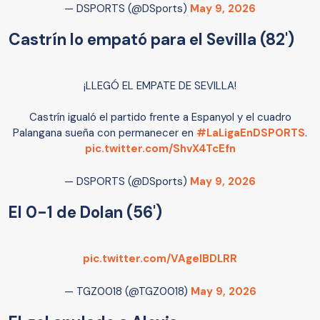
— DSPORTS (@DSports)
May 9, 2026
Castrín lo empató para el Sevilla (82')
¡LLEGÓ EL EMPATE DE SEVILLA!
Castrín igualó el partido frente a Espanyol y el cuadro
Palangana sueña con permanecer en
#LaLigaEnDSPORTS
.
pic.twitter.com/ShvX4TcEfn
— DSPORTS (@DSports)
May 9, 2026
El 0-1 de Dolan (56')
pic.twitter.com/VAgeIBDLRR
— TGZ0018 (@TGZ0018)
May 9, 2026