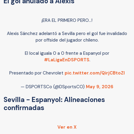
El gol anulado a Alexis
¡ERA EL PRIMERO PERO...!
Alexis Sánchez adelantó a Sevilla pero el gol fue invalidado
por offside del jugador chileno.
El local iguala 0 a 0 frente a Espanyol por
#LaLigaEnDSPORTS
.
Presentado por Chevrolet
pic.twitter.com/QirjCBtoZI
— DSPORTSCo (@DSportsCO)
May 9, 2026
Sevilla - Espanyol: Alineaciones
confirmadas
Ver en X