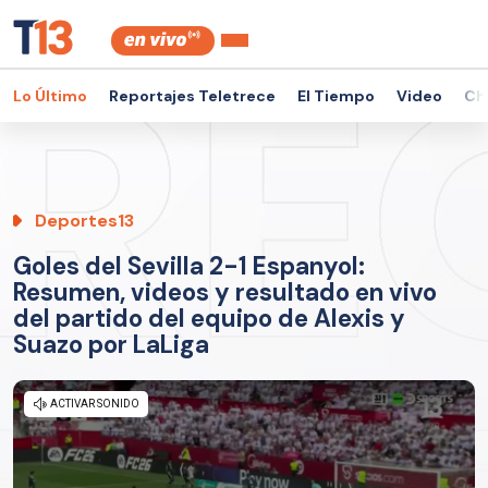
Lo Último
Reportajes Teletrece
El Tiempo
Video
Ch
Deportes13
Goles del Sevilla 2-1 Espanyol:
Resumen, videos y resultado en vivo
del partido del equipo de Alexis y
Suazo por LaLiga