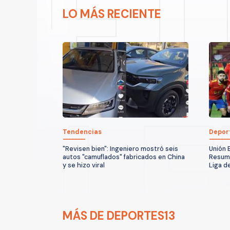
LO MÁS RECIENTE
Tendencias
Depor
"Revisen bien": Ingeniero mostró seis
Unión 
autos "camuflados" fabricados en China
Resume
y se hizo viral
Liga d
MÁS DE DEPORTES13