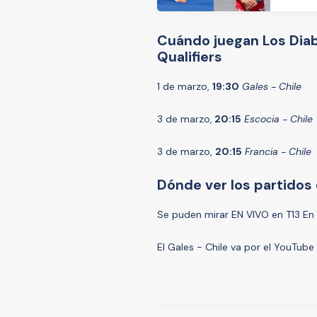
Cuándo juegan Los Diab
Qualifiers
1 de marzo,
19:30
Gales - Chile
3 de marzo,
20:15
Escocia - Chile
3 de marzo,
20:15
Francia - Chile
Dónde ver los partidos
Se puden mirar EN VIVO en T13 En V
El Gales - Chile va por el YouTube d