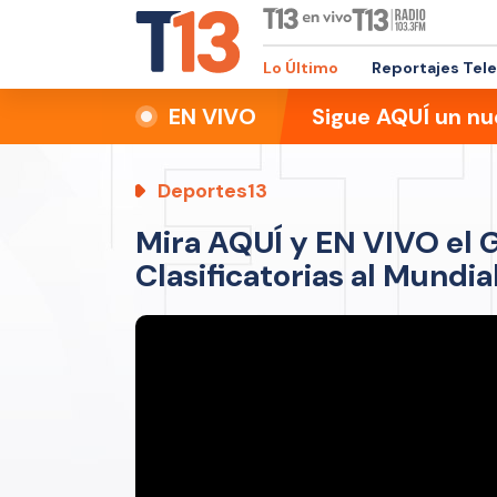
Lo Último
Reportajes Tel
EN VIVO
Sigue AQUÍ un nu
Deportes13
Mira AQUÍ y EN VIVO el G
Clasificatorias al Mundi