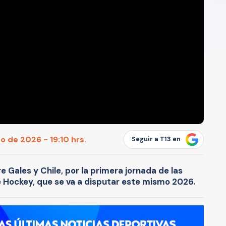
o de 2026 - 19:10 hrs.
Seguir a T13 en
re Gales y Chile, por la primera jornada de las
de Hockey, que se va a disputar este mismo 2026.