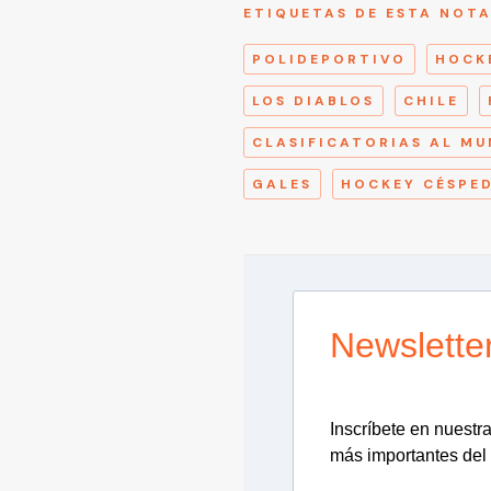
ETIQUETAS DE ESTA NOT
POLIDEPORTIVO
HOCK
LOS DIABLOS
CHILE
CLASIFICATORIAS AL MU
GALES
HOCKEY CÉSPE
Newslette
Inscríbete en nuestra 
más importantes del 