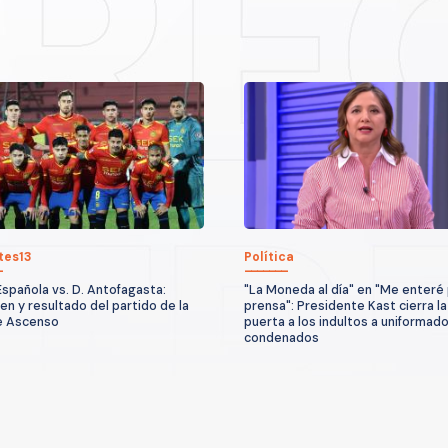
tes13
Política
Española vs. D. Antofagasta:
"La Moneda al día" en "Me enteré 
n y resultado del partido de la
prensa": Presidente Kast cierra la
e Ascenso
puerta a los indultos a uniformad
condenados