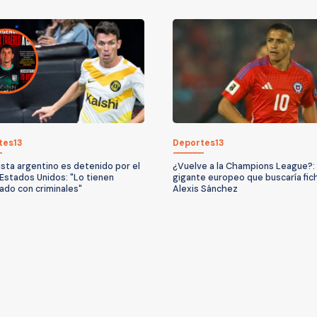
tes13
Deportes13
ista argentino es detenido por el
¿Vuelve a la Champions League?: 
 Estados Unidos: "Lo tienen
gigante europeo que buscaría fic
ado con criminales"
Alexis Sánchez