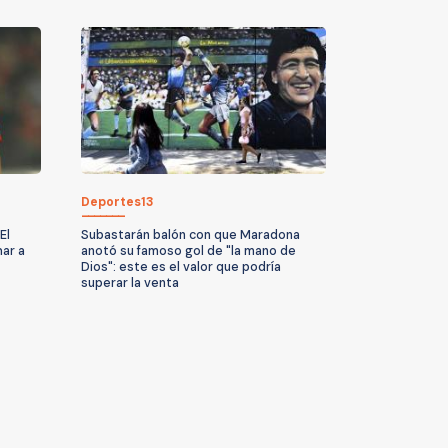
Deportes13
El
Subastarán balón con que Maradona
har a
anotó su famoso gol de "la mano de
Dios": este es el valor que podría
superar la venta