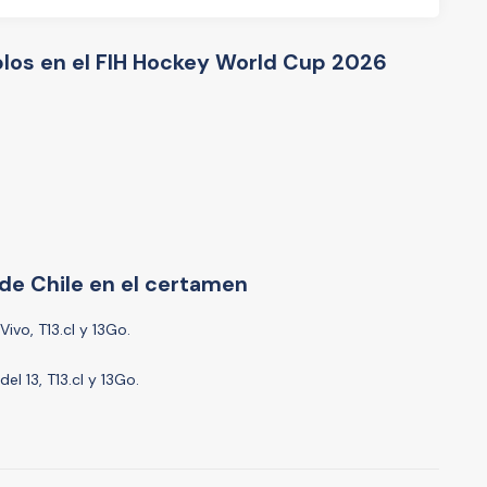
los en el FIH Hockey World Cup 2026
 de Chile en el certamen
ivo, T13.cl y 13Go.
el 13, T13.cl y 13Go.