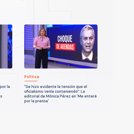
Política
por la
"Se hizo evidente la tensión que el
oficialismo venía conteniendo": La
os
editorial de Mónica Pérez en 'Me enteré
por la prensa'