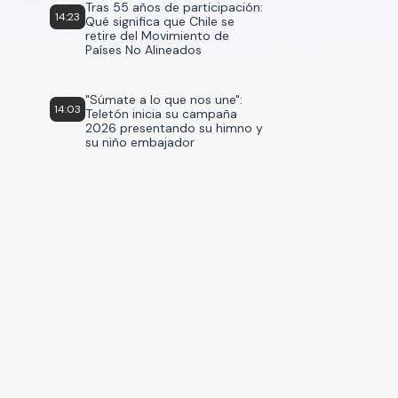
Tras 55 años de participación:
14:23
Qué significa que Chile se
retire del Movimiento de
Países No Alineados
"Súmate a lo que nos une":
14:03
Teletón inicia su campaña
2026 presentando su himno y
su niño embajador