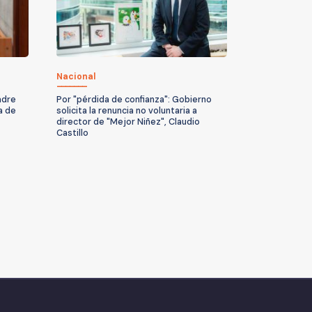
Nacional
adre
Por "pérdida de confianza": Gobierno
a de
solicita la renuncia no voluntaria a
director de "Mejor Niñez", Claudio
Castillo