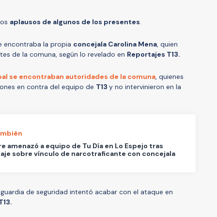
 los
aplausos de algunos de los presentes
.
se encontraba la propia
concejala Carolina Mena
, quien
ntes de la comuna, según lo revelado en
Reportajes T13.
al se encontraban autoridades de la comuna
, quienes
iones en contra del equipo de
T13
y no intervinieron en la
ambién
 amenazó a equipo de Tu Día en Lo Espejo tras
aje sobre vínculo de narcotraficante con concejala
n guardia de seguridad intentó acabar con el ataque en
T13.