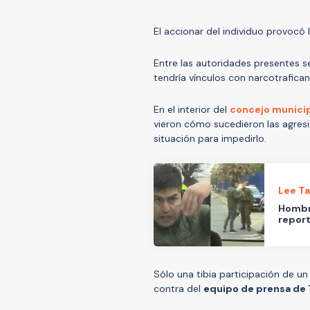
El accionar del individuo provocó
Entre las autoridades presentes 
tendría vínculos con narcotrafica
En el interior del
concejo municip
vieron cómo sucedieron las agres
situación para impedirlo.
Lee T
Hombre
report
Sólo una tibia participación de u
contra del
equipo de prensa de 