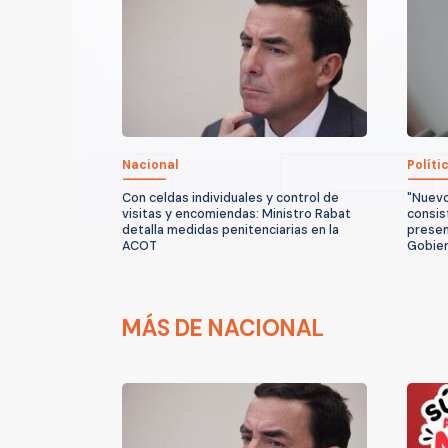
Nacional
Políti
Con celdas individuales y control de
"Nuevo
visitas y encomiendas: Ministro Rabat
consis
detalla medidas penitenciarias en la
presen
ACOT
Gobie
MÁS DE NACIONAL