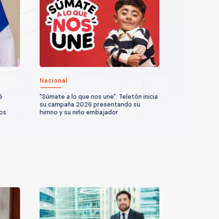
Nacional
é
"Súmate a lo que nos une": Teletón inicia
su campaña 2026 presentando su
os
himno y su niño embajador