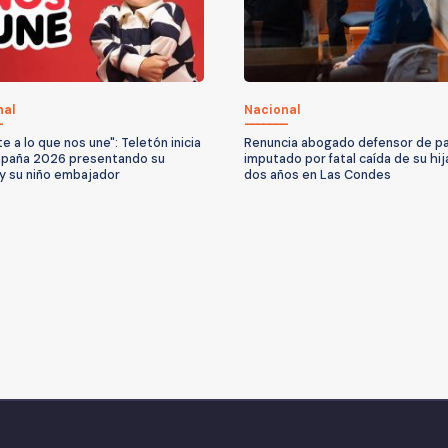
nal
Nacional
e a lo que nos une": Teletón inicia
Renuncia abogado defensor de p
mpaña 2026 presentando su
imputado por fatal caída de su hij
y su niño embajador
dos años en Las Condes