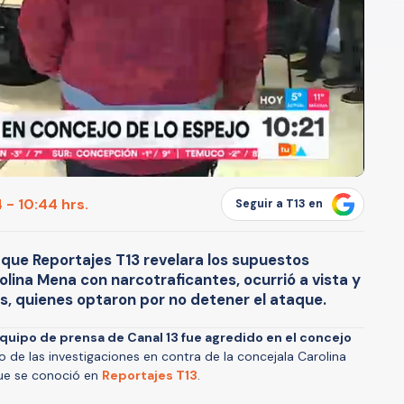
 - 10:44 hrs.
Seguir a T13 en
 que Reportajes T13 revelara los supuestos
olina Mena con narcotraficantes, ocurrió a vista y
s, quienes optaron por no detener el ataque.
quipo de prensa de Canal 13 fue agredido en el concejo
o de las investigaciones en contra de la concejala Carolina
que se conoció en
Reportajes T13
.