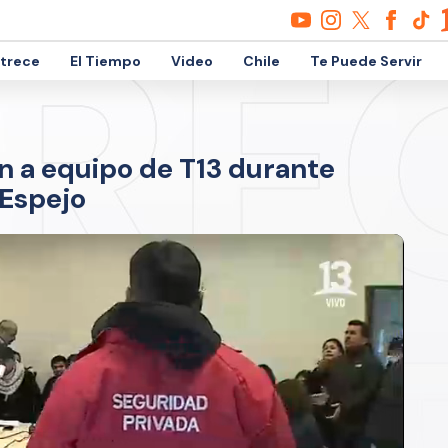
etrece
El Tiempo
Video
Chile
Te Puede Servir
n a equipo de T13 durante
 Espejo