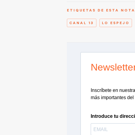
ETIQUETAS DE ESTA NOT
CANAL 13
LO ESPEJO
Newslette
Inscríbete en nuestra 
más importantes del 
Introduce tu direcc