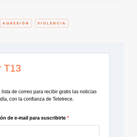
A
AGRESIÓN
VIOLENCIA
r T13
lista de correo para recibir gratis las noticias
día, con la confianza de Teletrece.
ión de e-mail para suscribirte