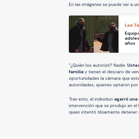
En las imágenes se puede ver a un
Lee T
Equipo
adole
años
"¿Quién los autorizó? Nadie.
Uste
familia
y tienen el descaro de venir
oportunidades la cámara que estab
autoridades, quienes optaron por n
Tras esto, el individuo
agarró una 
intervención que se produjo en el 
quien intentó tibiamente detener a