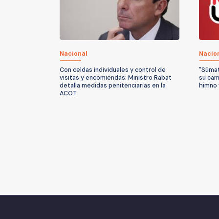
Nacional
Nacio
Con celdas individuales y control de
"Súmat
visitas y encomiendas: Ministro Rabat
su ca
detalla medidas penitenciarias en la
himno 
ACOT