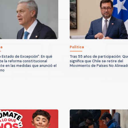
ca
Política
 Estado de Excepción": En qué
Tras 55 años de participación: Qu
te la reforma constitucional
significa que Chile se retire del
te en las medidas que anunció el
Movimiento de Países No Alinead
rno