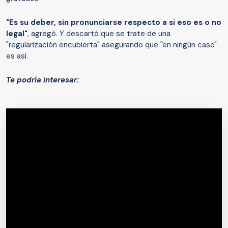
"Es su deber, sin pronunciarse respecto a si eso es o no
legal"
, agregó. Y descartó que se trate de una
"regularización encubierta" asegurando que "en ningún caso"
es así.
Te podría interesar: