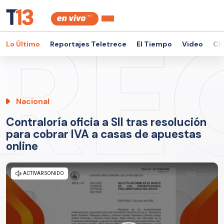
Lo Último
Reportajes Teletrece
El Tiempo
Video
Ch
Nacional
Contraloría oficia a SII tras resolución
para cobrar IVA a casas de apuestas
online