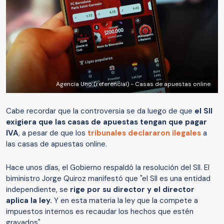
Agencia Uno (referencial) - Casas de apuestas online
Cabe recordar que la controversia se da luego de que
el SII
exigiera que las casas de apuestas tengan que pagar
IVA
, a pesar de que los
tribunales declararon ilegales
a
las casas de apuestas online.
Hace unos días, el Gobierno respaldó la resolución del SII. El
biministro Jorge Quiroz manifestó que "el SII es una entidad
independiente, se
rige por su director y el director
aplica la ley.
Y en esta materia la ley que la compete a
impuestos internos es recaudar los hechos que estén
gravados".