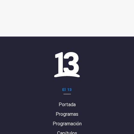
El 13
Portada
Programas
Programación
Capítulos