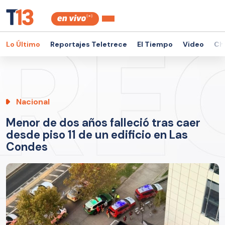
Lo Último
Reportajes Teletrece
El Tiempo
Video
Ch
Nacional
Menor de dos años falleció tras caer
desde piso 11 de un edificio en Las
Condes