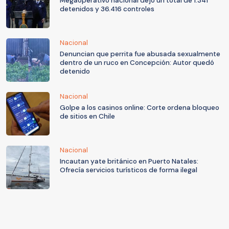
Megaoperativo nacional dejó un total de 1.341
detenidos y 36.416 controles
Nacional
Denuncian que perrita fue abusada sexualmente
dentro de un ruco en Concepción: Autor quedó
detenido
Nacional
Golpe a los casinos online: Corte ordena bloqueo
de sitios en Chile
Nacional
Incautan yate británico en Puerto Natales:
Ofrecía servicios turísticos de forma ilegal