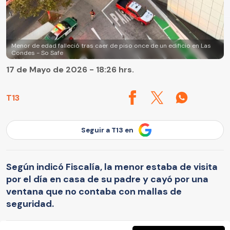
Menor de edad falleció tras caer de piso once de un edificio en Las
Condes - So Safe
17 de Mayo de 2026 - 18:26 hrs.
T13
Seguir a T13 en
Según indicó Fiscalía, la menor estaba de visita
por el día en casa de su padre y cayó por una
ventana que no contaba con mallas de
seguridad.