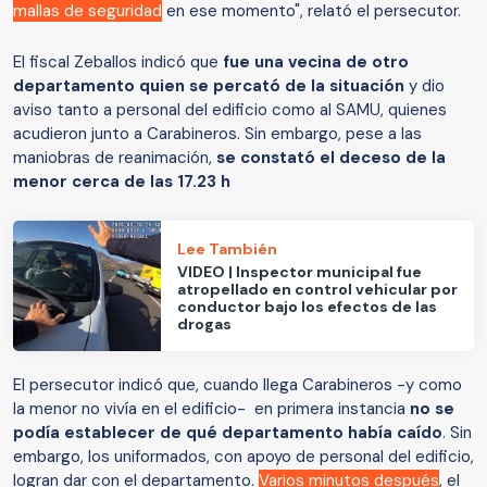
mallas de seguridad
en ese momento", relató el persecutor.
El fiscal Zeballos indicó que
fue una vecina de otro
departamento quien se percató de la situación
y dio
aviso tanto a personal del edificio como al SAMU, quienes
acudieron junto a Carabineros. Sin embargo, pese a las
maniobras de reanimación,
se constató el deceso de la
menor cerca de las 17.23 h
Lee También
VIDEO | Inspector municipal fue
atropellado en control vehicular por
conductor bajo los efectos de las
drogas
El persecutor indicó que, cuando llega Carabineros -y como
la menor no vivía en el edificio- en primera instancia
no se
podía establecer de qué departamento había caído
. Sin
embargo, los uniformados, con apoyo de personal del edificio,
logran dar con el departamento.
Varios minutos después
, el