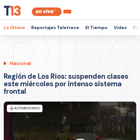
Lo Último
Reportajes Teletrece
El Tiempo
Video
Ch
Nacional
Región de Los Ríos: suspenden clases
este miércoles por intenso sistema
frontal