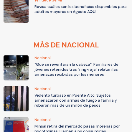
Te Puede Servir
Revisa cuáles son los beneficios disponibles para
adultos mayores en Agosto AQUÍ
MÁS DE NACIONAL
Nacional
“Que se reventaran la cabeza”: Familiares de
jóvenes retenidos tras “ring-raja” relatan las
amenazas recibidas por los menores
Nacional
Violento turbazo en Puente Alto: Sujetos
amenazaron con armas de fuego a familia y
robaron más de un millón de pesos
Nacional
Minsal retira del mercado pasas morenas por
micotoxinas: Llaman a no consumirlas