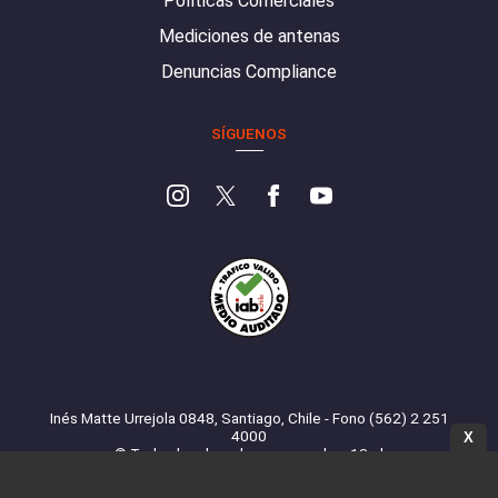
Políticas Comerciales
Mediciones de antenas
Denuncias Compliance
SÍGUENOS
Inés Matte Urrejola 0848, Santiago, Chile - Fono (562) 2 251
4000
X
© Todos los derechos reservados. 13.cl