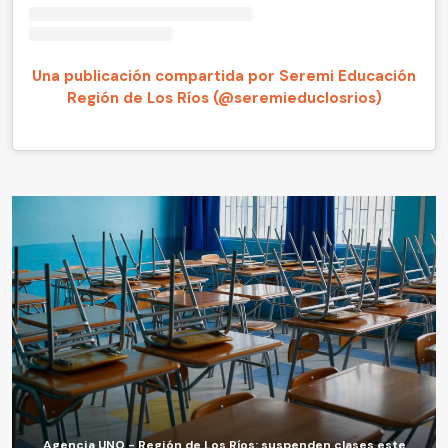
Una publicación compartida por Seremi Educación
Región de Los Ríos (@seremieduclosrios)
Agencia UNO - Región de Los Ríos: suspenden clases este