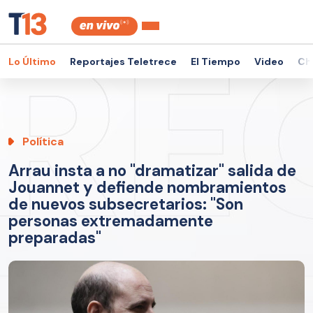
Lo Último
Reportajes Teletrece
El Tiempo
Video
Ch
Política
Arrau insta a no "dramatizar" salida de
Jouannet y defiende nombramientos
de nuevos subsecretarios: "Son
personas extremadamente
preparadas"