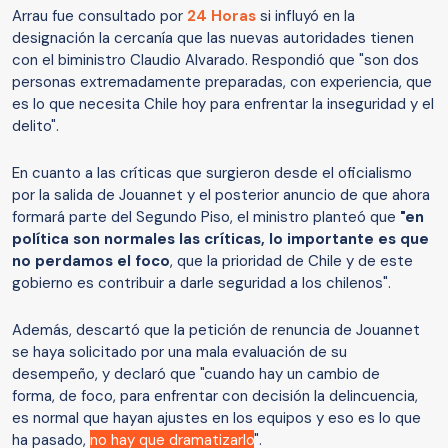
Arrau fue consultado por
24 Horas
si influyó en la
designación la cercanía que las nuevas autoridades tienen
con el biministro Claudio Alvarado. Respondió que "son dos
personas extremadamente preparadas, con experiencia, que
es lo que necesita Chile hoy para enfrentar la inseguridad y el
delito".
En cuanto a las críticas que surgieron desde el oficialismo
por la salida de Jouannet y el posterior anuncio de que ahora
formará parte del Segundo Piso, el ministro planteó que
"en
política son normales las críticas, lo importante es que
no perdamos el foco
, que la prioridad de Chile y de este
gobierno es contribuir a darle seguridad a los chilenos".
Además, descartó que la petición de renuncia de Jouannet
se haya solicitado por una mala evaluación de su
desempeño, y declaró que "cuando hay un cambio de
forma, de foco, para enfrentar con decisión la delincuencia,
es normal que hayan ajustes en los equipos y eso es lo que
ha pasado,
no hay que dramatizarlo
".