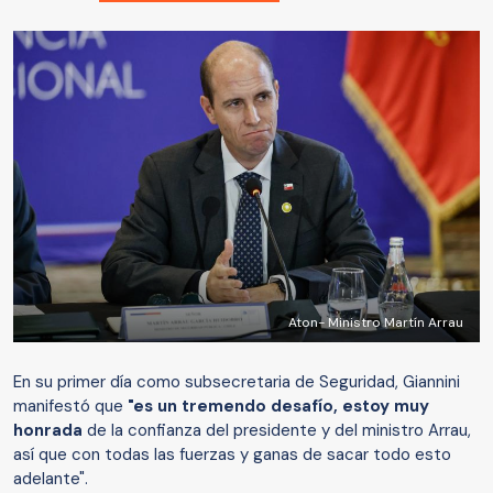
Aton- Ministro Martín Arrau
En su primer día como subsecretaria de Seguridad, Giannini
manifestó que
"es un tremendo desafío, estoy muy
honrada
de la confianza del presidente y del ministro Arrau,
así que con todas las fuerzas y ganas de sacar todo esto
adelante".