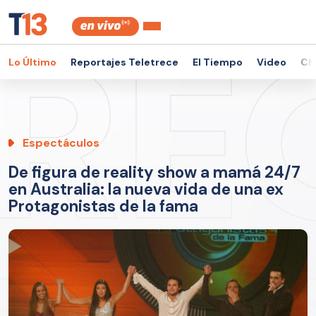
Lo Último
Reportajes Teletrece
El Tiempo
Video
Ch
Espectáculos
De figura de reality show a mamá 24/7
en Australia: la nueva vida de una ex
Protagonistas de la fama