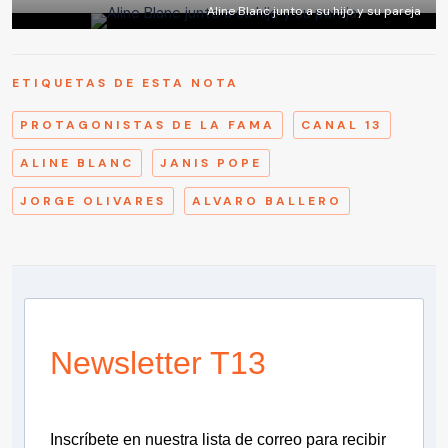
Aline Blanc junto a su hijo y su pareja
ETIQUETAS DE ESTA NOTA
PROTAGONISTAS DE LA FAMA
CANAL 13
ALINE BLANC
JANIS POPE
JORGE OLIVARES
ALVARO BALLERO
Newsletter T13
Inscríbete en nuestra lista de correo para recibir