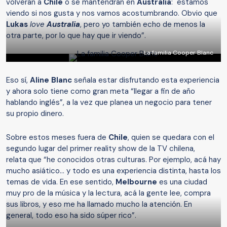
volverán a
Chile
o se mantendrán en
Australia
: "estamos
viendo si nos gusta y nos vamos acostumbrando. Obvio que
Lukas
love
Australia
, pero yo también echo de menos la
otra parte, por lo que hay que ir viendo”.
La familia Cooper Blanc
Eso sí,
Aline Blanc
señala estar disfrutando esta experiencia
y ahora solo tiene como gran meta “llegar a fin de año
hablando inglés”, a la vez que planea un negocio para tener
su propio dinero.
Sobre estos meses fuera de
Chile
, quien se quedara con el
segundo lugar del primer reality show de la TV chilena,
relata que “he conocidos otras culturas. Por ejemplo, acá hay
mucho asiático… y todo es una experiencia distinta, hasta los
temas de vida. En ese sentido,
Melbourne
es una ciudad
muy pro de la música y la lectura, acá la gente lee, compra
sus libros, y eso me ha llamado mucho la atención. En
general, todo eso ha sido súper rico”.