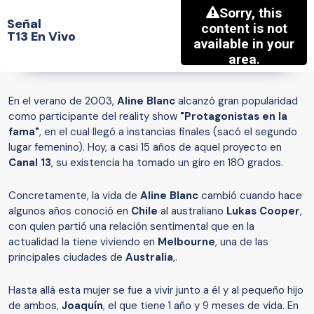
Señal
T13 En Vivo
En el verano de 2003,
Aline Blanc
alcanzó gran popularidad
como participante del reality show
"Protagonistas en la
fama"
, en el cual llegó a instancias finales (sacó el segundo
lugar femenino). Hoy, a casi 15 años de aquel proyecto en
Canal 13
, su existencia ha tomado un giro en 180 grados.
Concretamente, la vida de
Aline Blanc
cambió cuando hace
algunos años conoció en
Chile
al australiano
Lukas Cooper
,
con quien partió una relación sentimental que en la
actualidad la tiene viviendo en
Melbourne
, una de las
principales ciudades de
Australia
,.
Hasta allá esta mujer se fue a vivir junto a él y al pequeño hijo
de ambos,
Joaquín
, el que tiene 1 año y 9 meses de vida. En