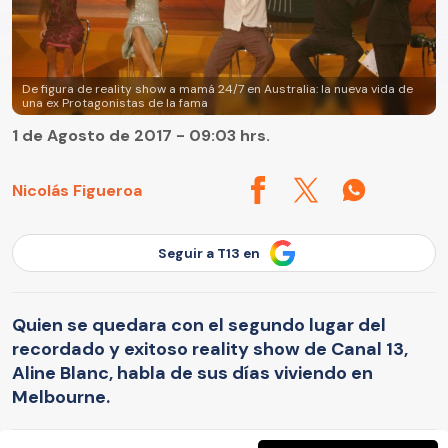
De figura de reality show a mamá 24/7 en Australia: la nueva vida de
una ex Protagonistas de la fama
1 de Agosto de 2017 - 09:03 hrs.
Nicolás Figueroa
Seguir a T13 en
Quien se quedara con el segundo lugar del
recordado y exitoso reality show de Canal 13,
Aline Blanc, habla de sus días viviendo en
Melbourne.