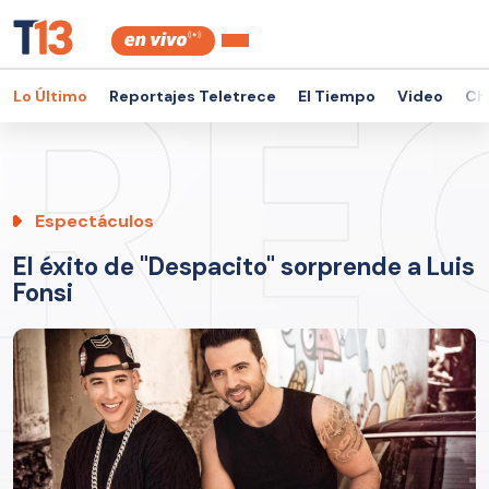
Lo Último
Reportajes Teletrece
El Tiempo
Video
Ch
Espectáculos
El éxito de "Despacito" sorprende a Luis
Fonsi