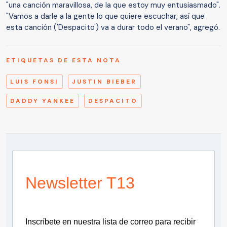
"una canción maravillosa, de la que estoy muy entusiasmado".
"Vamos a darle a la gente lo que quiere escuchar, así que
esta canción ('Despacito') va a durar todo el verano", agregó.
ETIQUETAS DE ESTA NOTA
LUIS FONSI
JUSTIN BIEBER
DADDY YANKEE
DESPACITO
Newsletter T13
Inscríbete en nuestra lista de correo para recibir