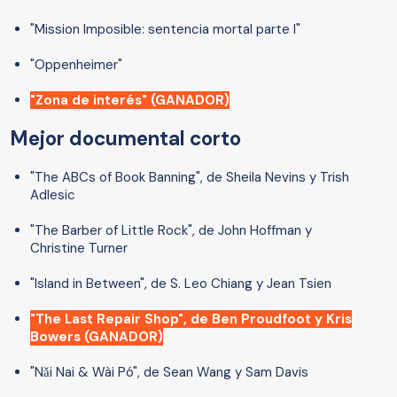
"Mission Imposible: sentencia mortal parte I"
"Oppenheimer"
"Zona de interés" (GANADOR)
Mejor documental corto
"The ABCs of Book Banning", de Sheila Nevins y Trish
Adlesic
"The Barber of Little Rock", de John Hoffman y
Christine Turner
"Island in Between", de S. Leo Chiang y Jean Tsien
"The Last Repair Shop", de Ben Proudfoot y Kris
Bowers (GANADOR)
"Nǎi Nai & Wài Pó", de Sean Wang y Sam Davis