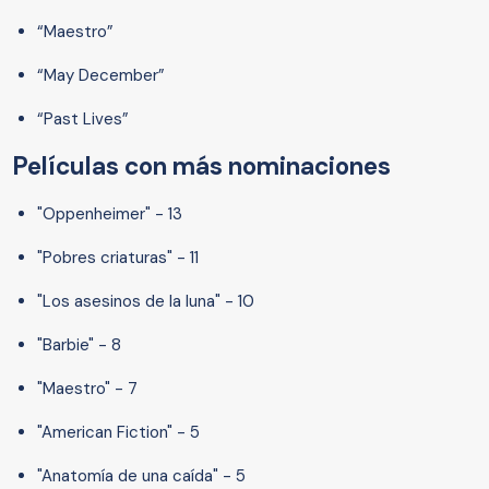
“Maestro”
“May December”
“Past Lives”
Películas con más nominaciones
"Oppenheimer" - 13
"Pobres criaturas" - 11
"Los asesinos de la luna" - 10
"Barbie" - 8
"Maestro" - 7
"American Fiction" - 5
"Anatomía de una caída" - 5