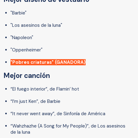
"Barbie"
"Los asesinos de la luna"
"Napoleon"
"Oppenheimer"
"Pobres criaturas" (GANADORA)
Mejor canción
“El fuego interior”, de Flamin’ hot
“I’m just Ken”, de Barbie
“It never went away”, de Sinfonía de América
“Wahzhazhe (A Song for My People)”, de Los asesinos
de la luna