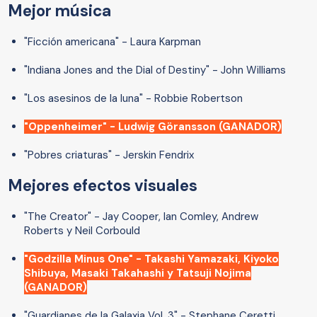
Mejor música
"Ficción americana" - Laura Karpman
"Indiana Jones and the Dial of Destiny" - John Williams
"Los asesinos de la luna" - Robbie Robertson
"Oppenheimer" - Ludwig Göransson (GANADOR)
"Pobres criaturas" - Jerskin Fendrix
Mejores efectos visuales
"The Creator" - Jay Cooper, Ian Comley, Andrew
Roberts y Neil Corbould
"Godzilla Minus One" - Takashi Yamazaki, Kiyoko
Shibuya, Masaki Takahashi y Tatsuji Nojima
(GANADOR)
"Guardianes de la Galaxia Vol. 3" - Stephane Ceretti,