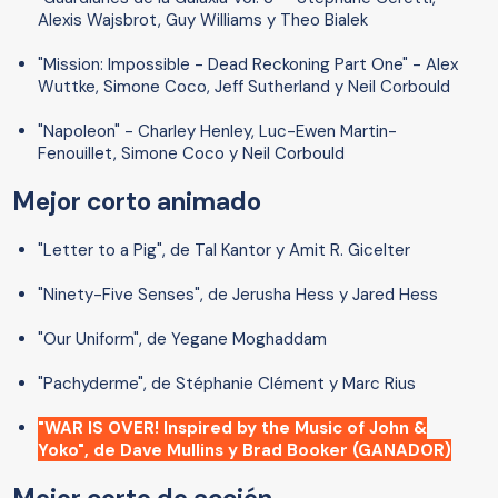
Alexis Wajsbrot, Guy Williams y Theo Bialek
"Mission: Impossible - Dead Reckoning Part One" - Alex
Wuttke, Simone Coco, Jeff Sutherland y Neil Corbould
"Napoleon" - Charley Henley, Luc-Ewen Martin-
Fenouillet, Simone Coco y Neil Corbould
Mejor corto animado
"Letter to a Pig", de Tal Kantor y Amit R. Gicelter
"Ninety-Five Senses", de Jerusha Hess y Jared Hess
"Our Uniform", de Yegane Moghaddam
"Pachyderme", de Stéphanie Clément y Marc Rius
"WAR IS OVER! Inspired by the Music of John &
Yoko", de Dave Mullins y Brad Booker (GANADOR)