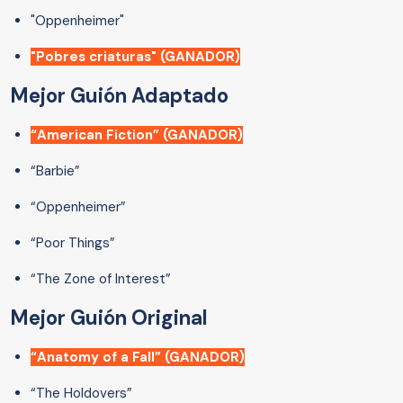
"Oppenheimer"
"Pobres criaturas" (GANADOR)
Mejor Guión Adaptado
“American Fiction” (GANADOR)
“Barbie”
“Oppenheimer”
“Poor Things”
“The Zone of Interest”
Mejor Guión Original
“Anatomy of a Fall” (GANADOR)
“The Holdovers”