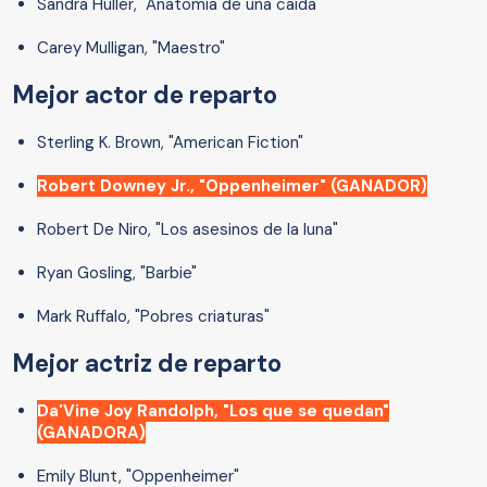
Sandra Huller, "Anatomía de una caída"
Carey Mulligan, "Maestro"
Mejor actor de reparto
Sterling K. Brown, "American Fiction"
Robert Downey Jr., "Oppenheimer" (GANADOR)
Robert De Niro, "Los asesinos de la luna"
Ryan Gosling, "Barbie"
Mark Ruffalo, "Pobres criaturas"
Mejor actriz de reparto
Da'Vine Joy Randolph, "Los que se quedan"
(GANADORA)
Emily Blunt, "Oppenheimer"