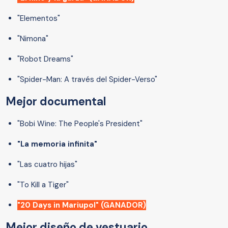
"Elementos"
"Nimona"
"Robot Dreams"
"Spider-Man: A través del Spider-Verso"
Mejor documental
"Bobi Wine: The People's President"
"La memoria infinita"
"Las cuatro hijas"
"To Kill a Tiger"
"20 Days in Mariupol" (GANADOR)
Mejor diseño de vestuario