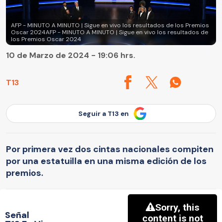
AFP - MINUTO A MINUTO | Sigue en vivo los resultados de los Premios
Oscar 2024AFP - MINUTO A MINUTO | Sigue en vivo los resultados de
los Premios Oscar 2024
10 de Marzo de 2024 - 19:06 hrs.
T13
Seguir a T13 en
Por primera vez dos cintas nacionales compiten
por una estatuilla en una misma edición de los
premios.
Señal