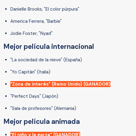
Danielle Brooks, "El color púrpura"
America Ferrera, "Barbie"
Jodie Foster, "Nyad"
Mejor película internacional
"La sociedad de la nieve" (España)
"Yo Capitán" (Italia)
"Zona de interés" (Reino Unido) (GANADOR)
"Perfect Days" (Japón)
"Sala de profesores" (Alemania)
Mejor película animada
"El niño y la garza" (GANADOR)