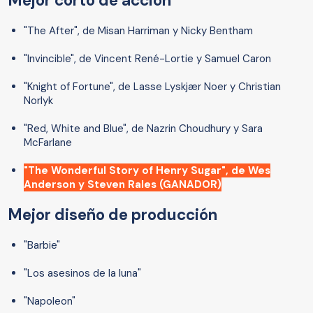
Mejor corto de acción
"The After", de Misan Harriman y Nicky Bentham
"Invincible", de Vincent René-Lortie y Samuel Caron
"Knight of Fortune", de Lasse Lyskjær Noer y Christian
Norlyk
"Red, White and Blue", de Nazrin Choudhury y Sara
McFarlane
"The Wonderful Story of Henry Sugar", de Wes
Anderson y Steven Rales (GANADOR)
Mejor diseño de producción
"Barbie"
"Los asesinos de la luna"
"Napoleon"