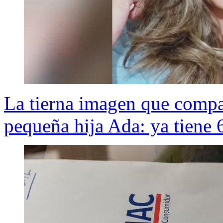
La tierna imagen que compa
pequeña hija Ada: ya tiene 