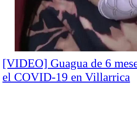
[VIDEO] Guagua de 6 meses
el COVID-19 en Villarrica