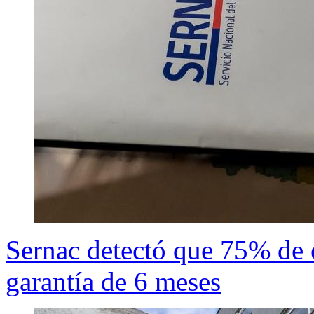
Sernac detectó que 75% de 
garantía de 6 meses