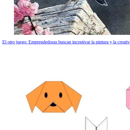
El otro juego: Emprendedoras buscan incentivar la pintura y la creativ