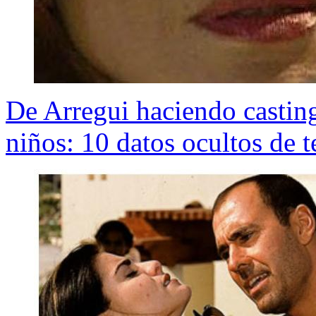
De Arregui haciendo casting
niños: 10 datos ocultos de t