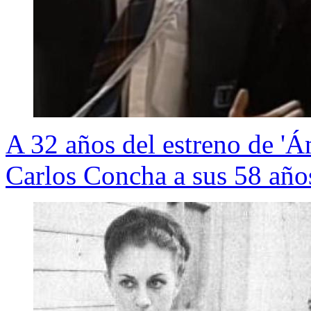
A 32 años del estreno de 'Á
Carlos Concha a sus 58 años,