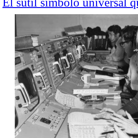
El sutil símbolo universal 