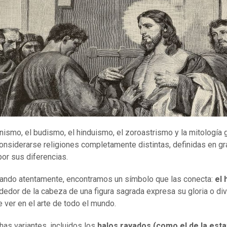
ianismo, el budismo, el hinduismo, el zoroastrismo y la mitología 
onsiderarse religiones completamente distintas, definidas en gr
or sus diferencias.
ando atentamente, encontramos un símbolo que las conecta:
el 
ededor de la cabeza de una figura sagrada expresa su gloria o div
 ver en el arte de todo el mundo.
as variantes, incluidos los
halos rayados (como el de la
e
sta