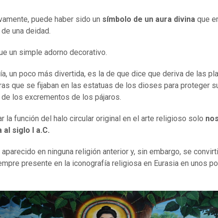
ivamente, puede haber sido un
símbolo de un aura divina
que e
 de una deidad.
ue un simple adorno decorativo.
ría, un poco más divertida, es la de que dice que deriva de las pl
ras que se fijaban en las estatuas de los dioses para proteger s
de los excrementos de los pájaros.
r la función del halo circular original en el arte religioso solo
no
al siglo I a.C.
 aparecido en ninguna religión anterior y, sin embargo, se convirt
empre presente en la iconografía religiosa en Eurasia en unos p