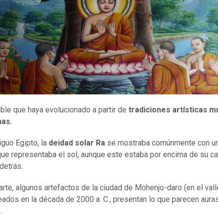
ble que haya evolucionado a partir de
tradiciones artísticas m
as.
iguo Egipto, la
deidad solar Ra
se mostraba comúnmente con un
 que representaba el sol, aunque este estaba por encima de su c
detrás.
arte, algunos artefactos de la ciudad de Mohenjo-daro (en el vall
reados en la década de 2000 a. C., presentan lo que parecen aura
.