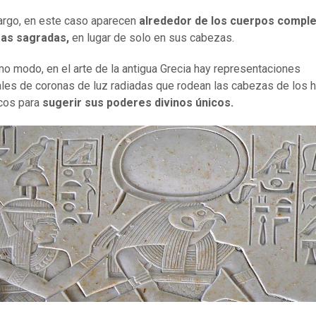
rgo, en este caso aparecen
alrededor de los cuerpos compl
ras sagradas,
en lugar de solo en sus cabezas.
o modo, en el arte de la antigua Grecia hay representaciones
les de coronas de luz radiadas que rodean las cabezas de los 
cos para
sugerir sus poderes divinos únicos.