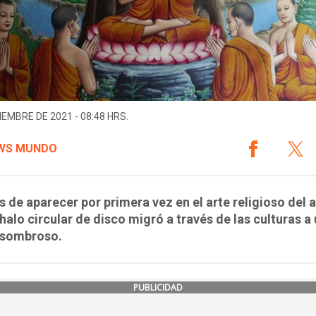
IEMBRE DE 2021 - 08:48 HRS.
WS MUNDO
 de aparecer por primera vez en el arte religioso del 
l halo circular de disco migró a través de las culturas a
asombroso.
PUBLICIDAD