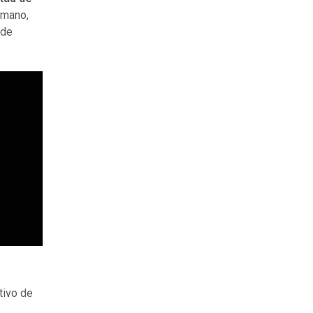
omano,
 de
tivo de