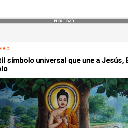
PUBLICIDAD
BBC
til símbolo universal que une a Jesús,
olo