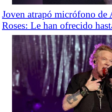
Joven atrapó micrófono de
Roses: Le han ofrecido hast