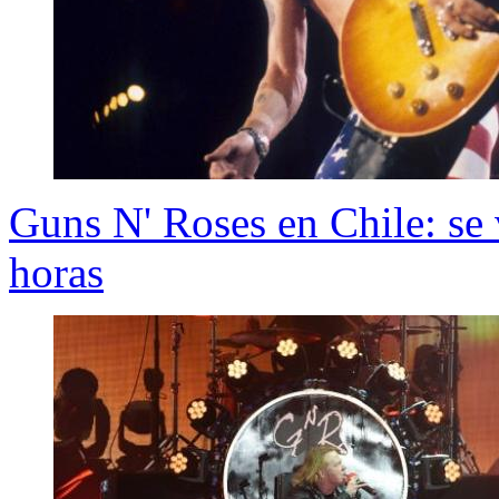
Guns N' Roses en Chile: se 
horas