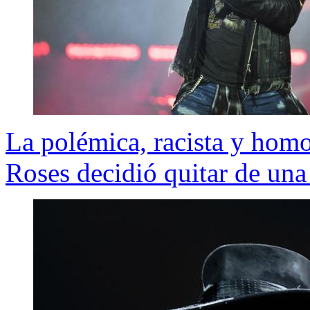
La polémica, racista y hom
Roses decidió quitar de una