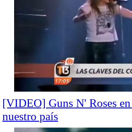
[VIDEO] Guns N' Roses en Ch
nuestro país