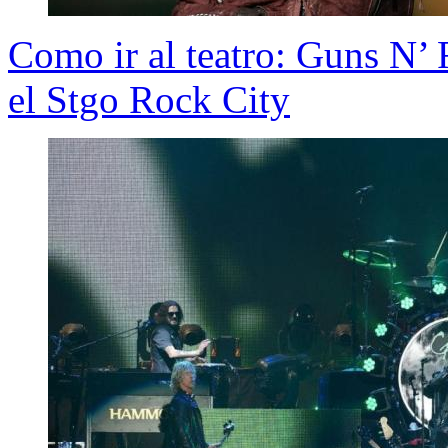
Como ir al teatro: Guns N’ 
el Stgo Rock City