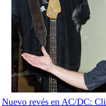
Nuevo revés en AC/DC: Cliff