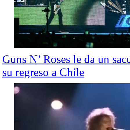
Guns N’ Roses le da un sacu
su regreso a Chile