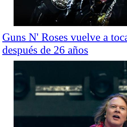
Guns N' Roses vuelve a tocar
después de 26 años