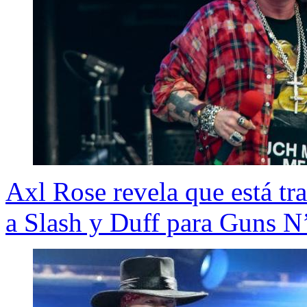
Axl Rose revela que está tr
a Slash y Duff para Guns N