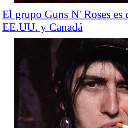
El grupo Guns N' Roses es d
EE.UU. y Canadá