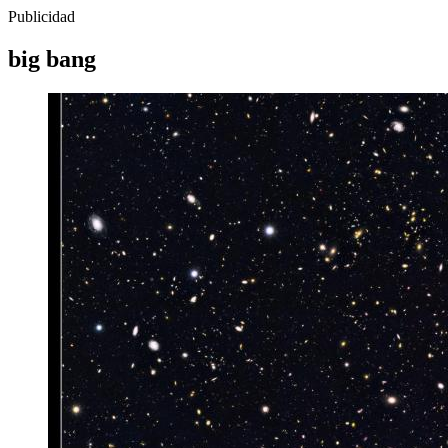
Publicidad
big bang