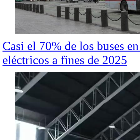
Casi el 70% de los buses en
eléctricos a fines de 2025