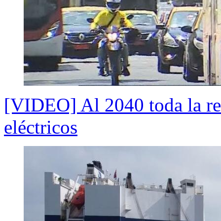
[VIDEO] Al 2040 toda la red
eléctricos