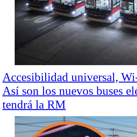
Accesibilidad universal, Wi
Así son los nuevos buses el
tendrá la RM