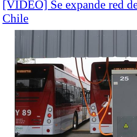
[VIDEO] Se expande red de 
Chile