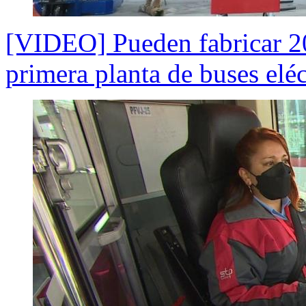
[VIDEO] Pueden fabricar 2
primera planta de buses eléc