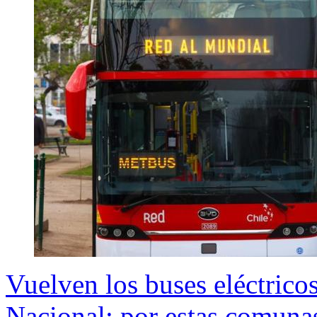
Vuelven los buses eléctricos
Nacional: por estas comuna