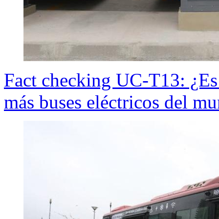
Fact checking UC-T13: ¿Es 
más buses eléctricos del m