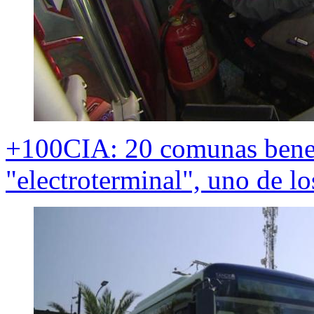
+100CIA: 20 comunas bene
"electroterminal", uno de 