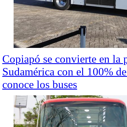
Copiapó se convierte en la 
Sudamérica con el 100% de t
conoce los buses