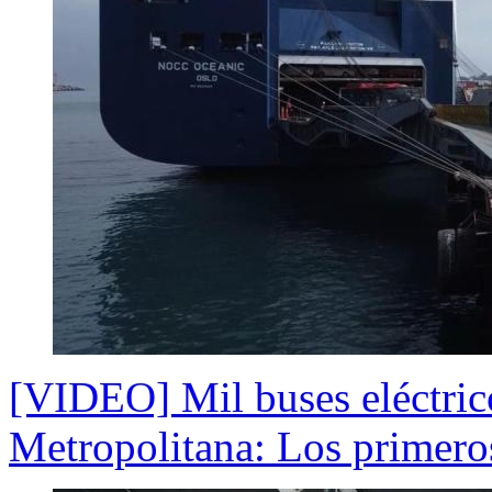
[VIDEO] Mil buses eléctrico
Metropolitana: Los primeros