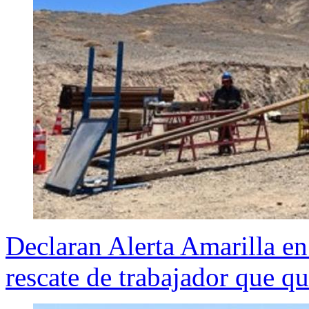
Declaran Alerta Amarilla e
rescate de trabajador que q