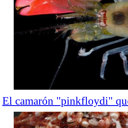
El camarón "pinkfloydi" qu