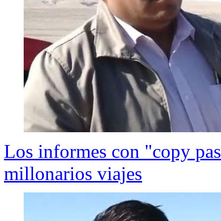
Los informes con "copy past
millonarios viajes