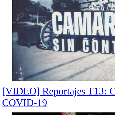
[VIDEO] Reportajes T13: C
COVID-19