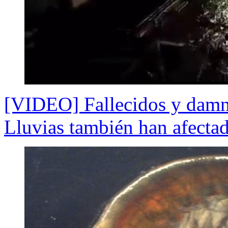
[VIDEO] Fallecidos y damni
Lluvias también han afectad