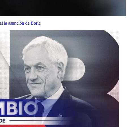
al la asunción de Boric