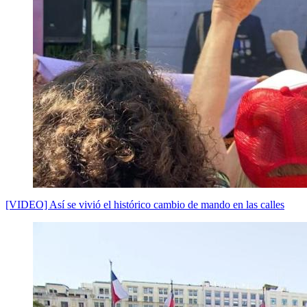
[VIDEO] Así se vivió el histórico cambio de mando en las calles