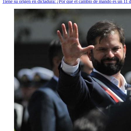
Tiene su origen en dictadura: ¿Por qué el cambio de mando es un 11 