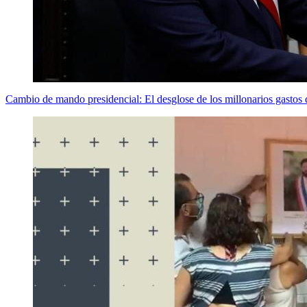
Cambio de mando presidencial: El desglose de los millonarios gastos 