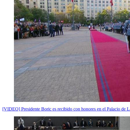
[VIDEO] Presidente Boric es recibido con honores en el Palacio de