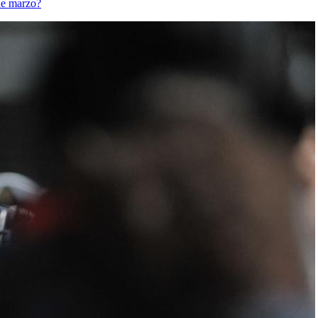
de marzo?