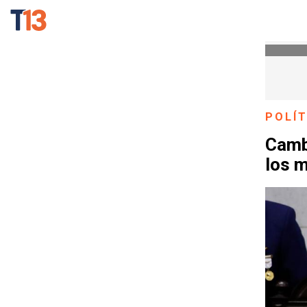
POLÍT
Camb
los m