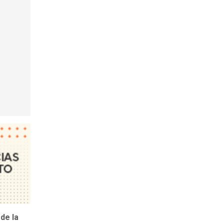
de la