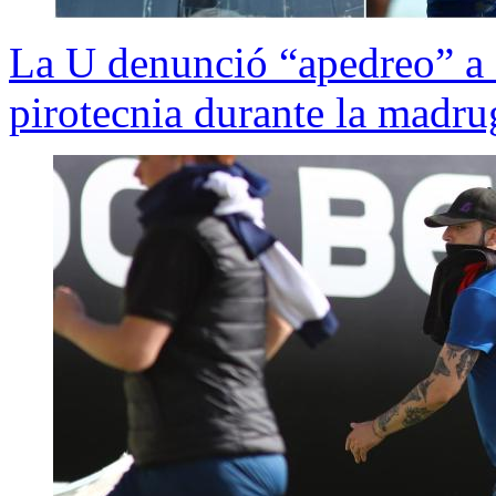
La U denunció “apedreo” a 
pirotecnia durante la madr