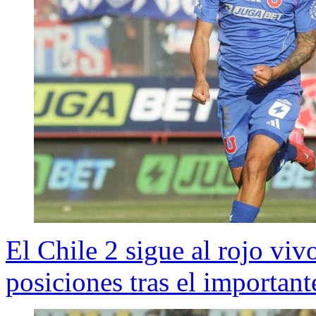
El Chile 2 sigue al rojo viv
posiciones tras el important