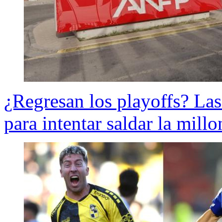
¿Regresan los playoffs? Las
para intentar saldar la mill