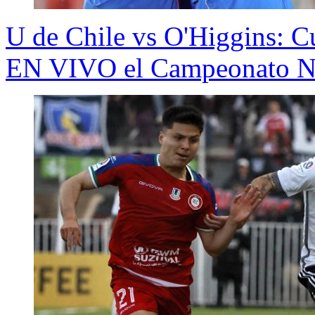
U de Chile vs O'Higgins: C
EN VIVO el Campeonato N