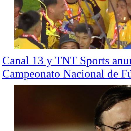
Canal 13 y TNT Sports anun
Campeonato Nacional de Fú