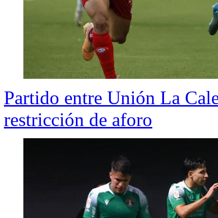
Partido entre Unión La Cale
restricción de aforo