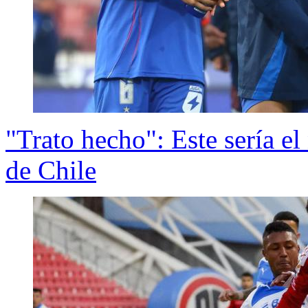
"Trato hecho": Este sería e
de Chile