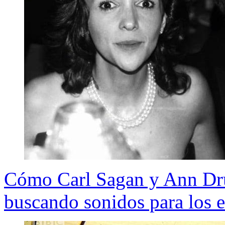
Cómo Carl Sagan y Ann Dr
buscando sonidos para los ex