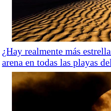
¿Hay realmente más estrella
arena en todas las playas d