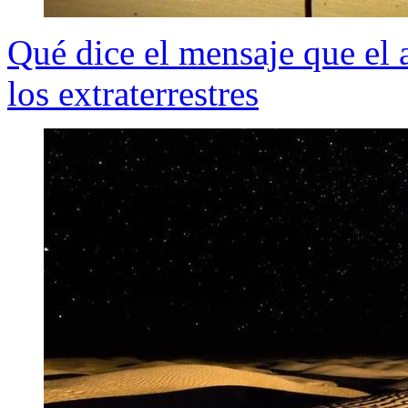
Qué dice el mensaje que el 
los extraterrestres