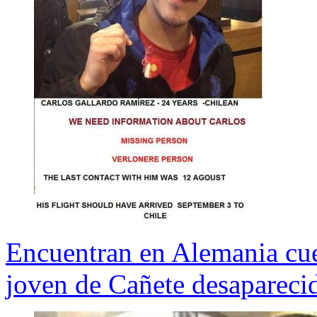
Encuentran en Alemania cue
joven de Cañete desapareci