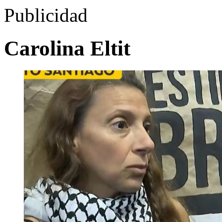
Publicidad
Carolina Eltit