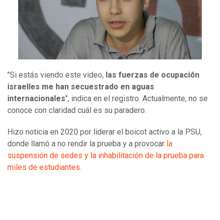
"Si estás viendo este video,
las fuerzas de ocupación
israelíes me han secuestrado en aguas
internacionales
", indica en el registro. Actualmente, no se
conoce con claridad cuál es su paradero.
Hizo noticia en 2020 por liderar el boicot activo a la PSU,
donde llamó a no rendir la prueba y a provocar
la
suspensión de sedes y la inhabilitación de la prueba para
miles de estudiantes
.