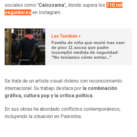
sociales como
'Caiozzama',
donde supera los
110 mil
seguidores
en Instagram.
Lee También >
Familia de niña que murió tras caer
de piso 11 acusa que padre
incumplió medida de seguridad:
"No teníamos cómo entrar..."
Se trata de un artista visual chileno con reconocimiento
internacional. Su trabajo destaca por
la combinación
gráfica, cultura pop y la crítica política.
En sus obras ha abordado conflictos contemporáneos,
incluyendo la situación en Palestina.