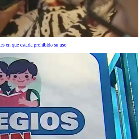
des en que estaría prohibido su uso