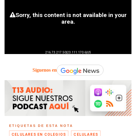
Síguenos en
ETIQUETAS DE ESTA NOTA
CELULARES EN COLEGIOS
CELULARES