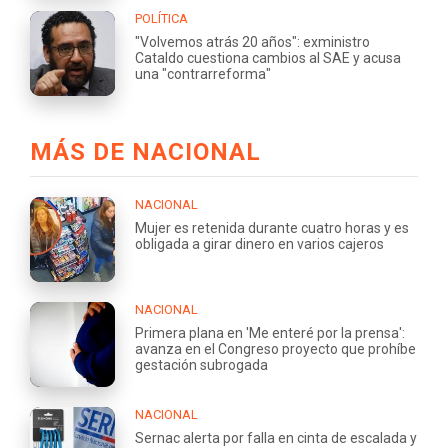
POLÍTICA
"Volvemos atrás 20 años": exministro
Cataldo cuestiona cambios al SAE y acusa
una "contrarreforma"
MÁS DE NACIONAL
NACIONAL
Mujer es retenida durante cuatro horas y es
obligada a girar dinero en varios cajeros
NACIONAL
Primera plana en 'Me enteré por la prensa':
avanza en el Congreso proyecto que prohíbe
gestación subrogada
NACIONAL
Sernac alerta por falla en cinta de escalada y