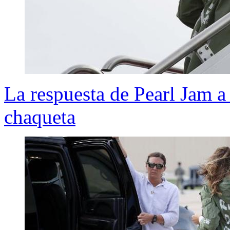
La respuesta de Pearl Jam 
chaqueta