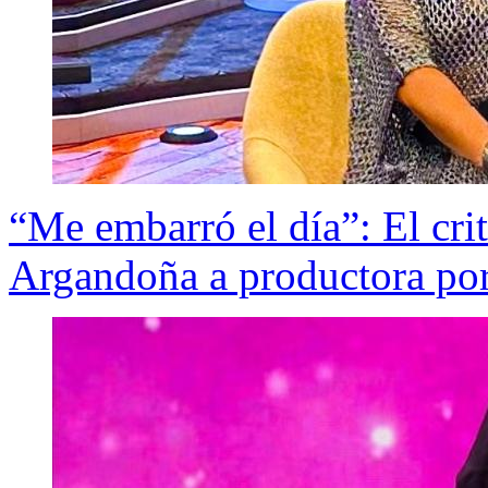
“Me embarró el día”: El cri
Argandoña a productora por 