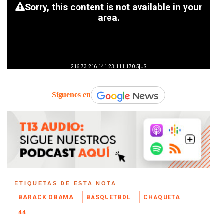
Síguenos en
ETIQUETAS DE ESTA NOTA
BARACK OBAMA
BÁSQUETBOL
CHAQUETA
44