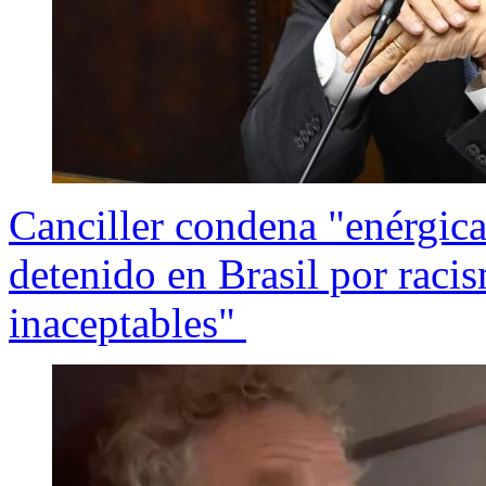
Canciller condena "enérgica
detenido en Brasil por raci
inaceptables"