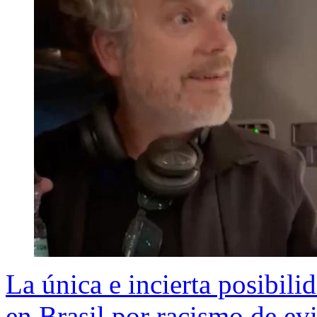
La única e incierta posibili
en Brasil por racismo de evi