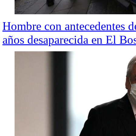
Hombre con antecedentes de 
años desaparecida en El Bo