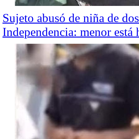
Sujeto abusó de niña de dos
Independencia: menor está 