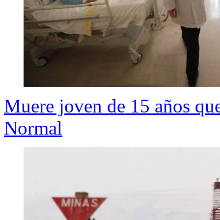
Muere joven de 15 años que
Normal