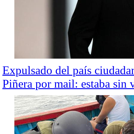
Expulsado del país ciudada
Piñera por mail: estaba sin 