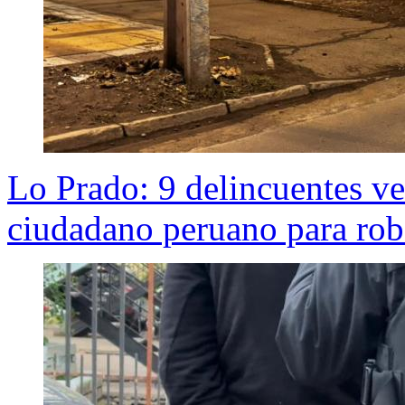
Lo Prado: 9 delincuentes ve
ciudadano peruano para rob