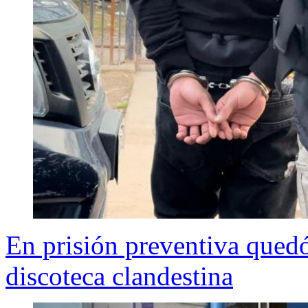
En prisión preventiva quedó
discoteca clandestina