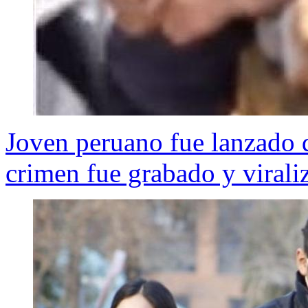
Joven peruano fue lanzado 
crimen fue grabado y viral