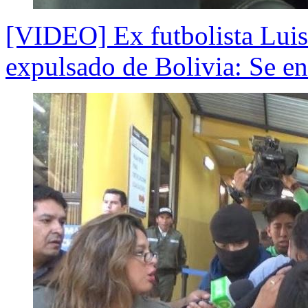
[VIDEO] Ex futbolista Luis
expulsado de Bolivia: Se e