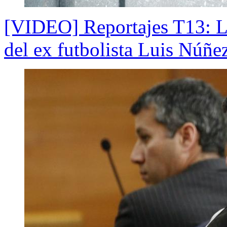
[VIDEO] Reportajes T13: La
del ex futbolista Luis Núñe