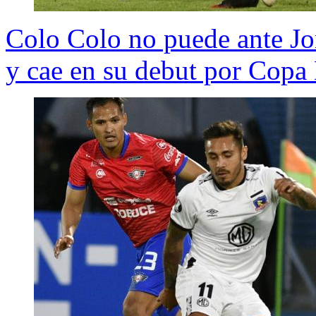
Colo Colo no puede ante J
y cae en su debut por Copa 