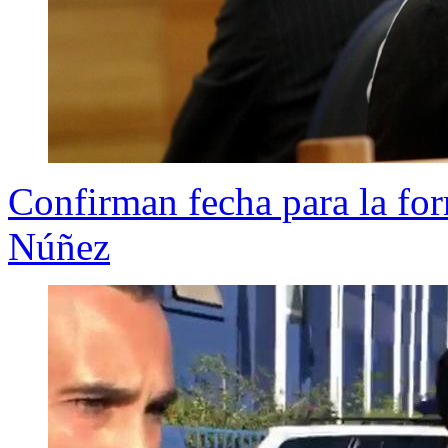
Confirman fecha para la for
Núñez