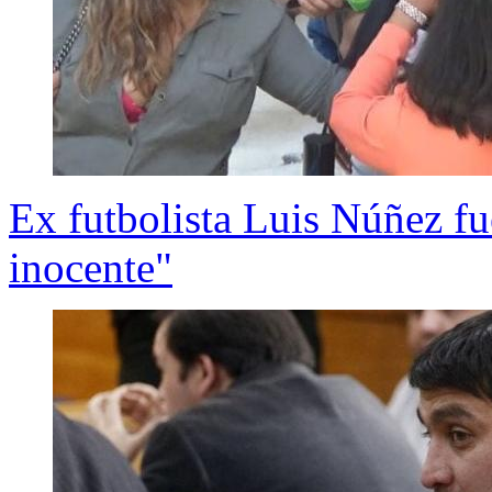
Ex futbolista Luis Núñez f
inocente"