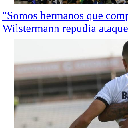
"Somos hermanos que compa
Wilstermann repudia ataque