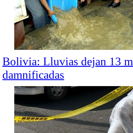
Bolivia: Lluvias dejan 13 m
damnificadas