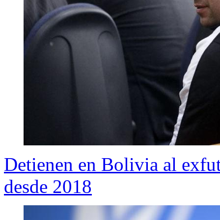
Detienen en Bolivia al exfu
desde 2018