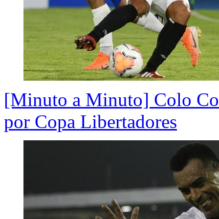
[Minuto a Minuto] Colo Col
por Copa Libertadores