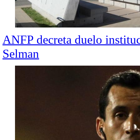
ANFP decreta duelo institu
Selman