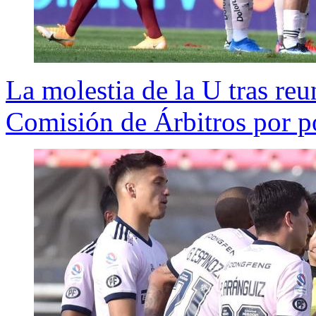
La molestia de la U tras reu
Comisión de Árbitros por p