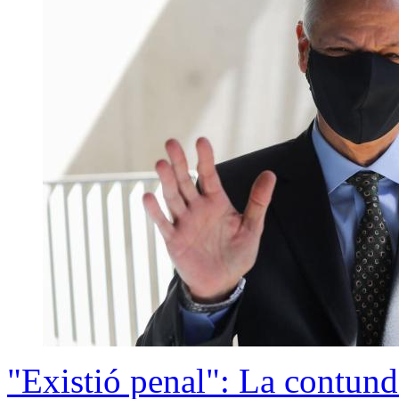
"Existió penal": La contun