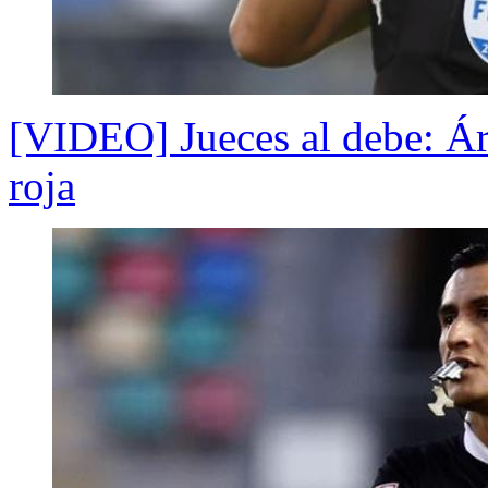
[VIDEO] Jueces al debe: Árb
roja