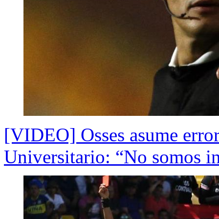
[VIDEO] Osses asume errores
Universitario: “No somos in