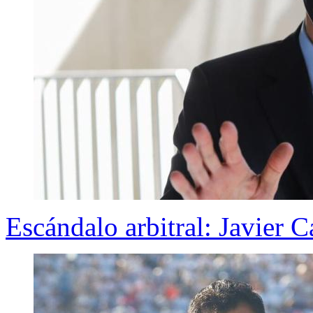
Escándalo arbitral: Javier C