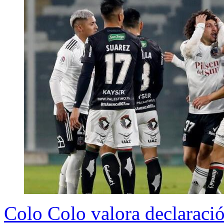
Colo Colo valora declaraci