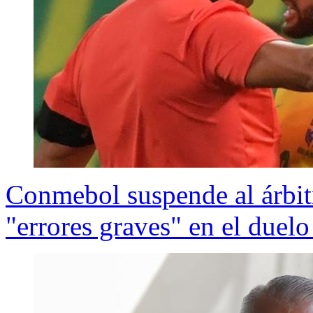
Conmebol suspende al árbit
"errores graves" en el duel