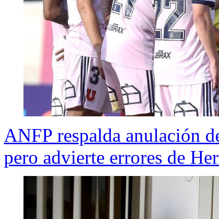
ANFP respalda anulación del
pero advierte errores de He