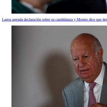
Lagos agenda declaración sobre su candidatura y Montes dice que de