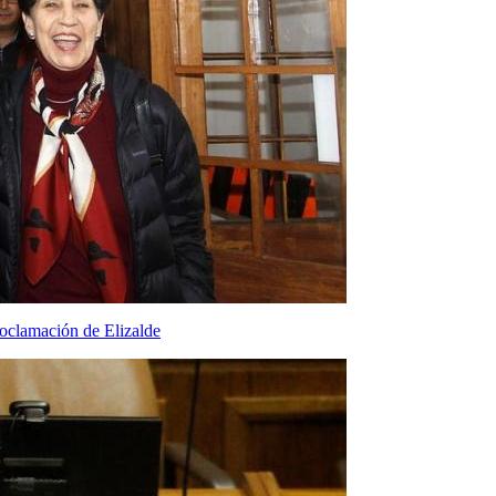
proclamación de Elizalde