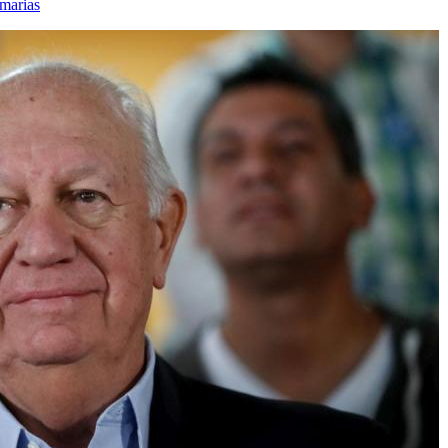
imarias