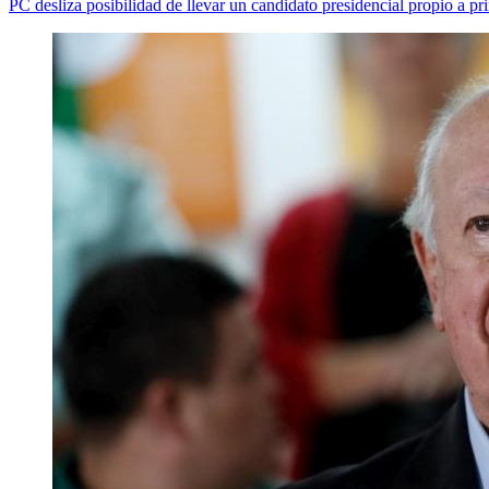
PC desliza posibilidad de llevar un candidato presidencial propio a pr