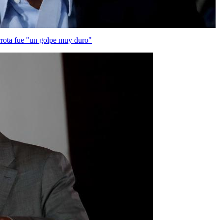
rrota fue "un golpe muy duro"