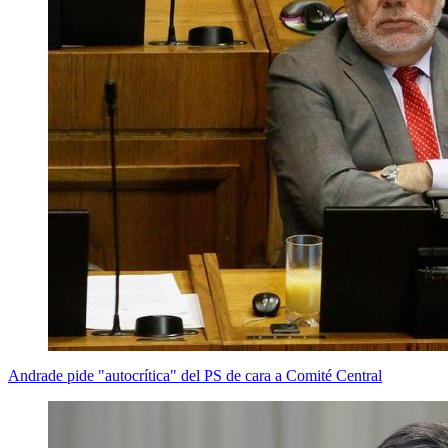
Andrade pide "autocrítica" del PS de cara a Comité Central