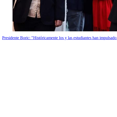
Presidente Boric: "Históricamente los y las estudiantes han impulsado