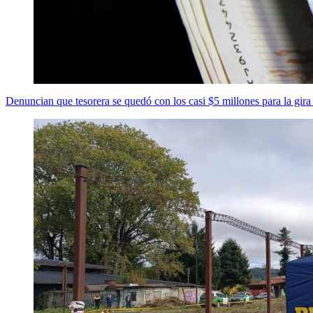
Denuncian que tesorera se quedó con los casi $5 millones para la gir